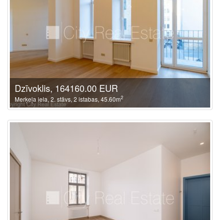
Dzīvoklis, 164160.00 EUR
2
Merķeļa iela, 2. stāvs, 2 istabas, 45.60m