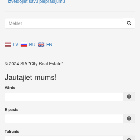
Izveidojiet savu pieprasījumu
LV
RU
EN
© 2024 SIA "City Real Estate"
Jautājiet mums!
Vārds
E-pasts
Tālrunis