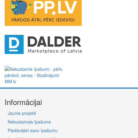
Informācijai
Jaunie projekti
Nekustamais īpašums
Piedāvājiet savu īpašumu