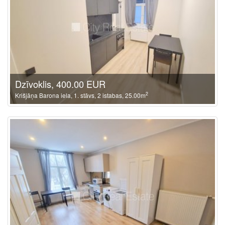
Dzīvoklis, 400.00 EUR
2
Krišjāņa Barona iela, 1. stāvs, 2 istabas, 25.00m