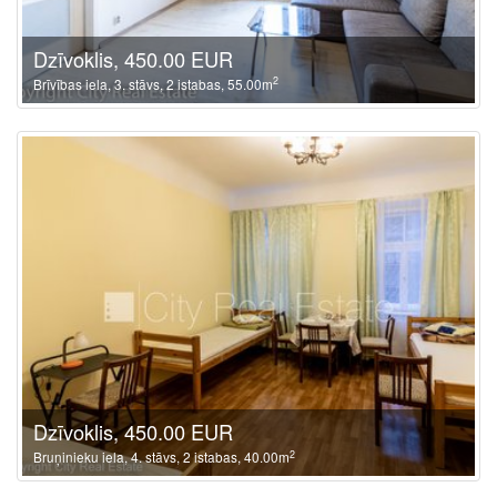
Dzīvoklis, 450.00 EUR
2
Brīvības iela, 3. stāvs, 2 istabas, 55.00m
Dzīvoklis, 450.00 EUR
2
Bruņinieku iela, 4. stāvs, 2 istabas, 40.00m