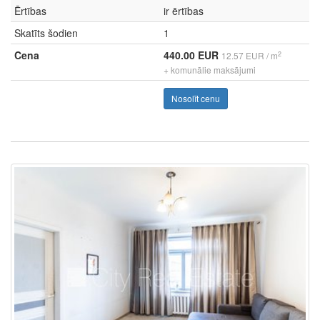
Ērtības
ir ērtības
Skatīts šodien
1
Cena
440.00 EUR
2
12.57 EUR / m
+ komunālie maksājumi
Nosolīt cenu