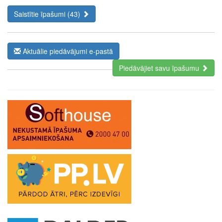
Saistītie īpašumi (43)
Aktuālie piedāvājumi e-pastā
Piedāvājiet savu īpašumu