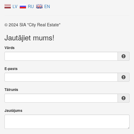
LV
RU
EN
© 2024 SIA "City Real Estate"
Jautājiet mums!
Vārds
E-pasts
Tālrunis
Jautājums