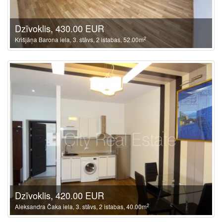
Dzīvoklis, 430.00 EUR
2
Krišjāņa Barona iela, 3. stāvs, 2 istabas, 52.00m
Dzīvoklis, 420.00 EUR
2
Aleksandra Čaka iela, 3. stāvs, 2 istabas, 40.00m