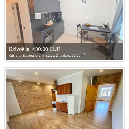
Dzīvoklis, 430.00 EUR
2
Krišjāņa Barona iela, 1. stāvs, 2 istabas, 26.60m