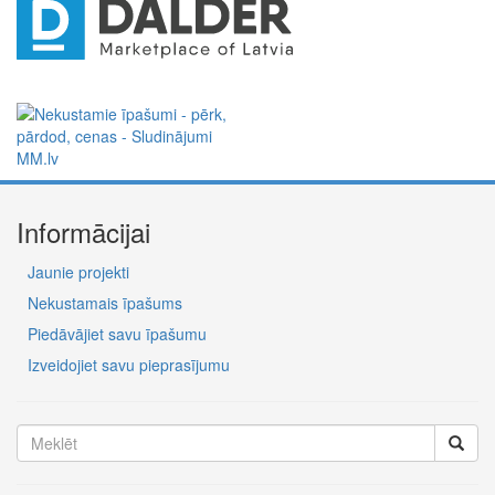
Informācijai
Jaunie projekti
Nekustamais īpašums
Piedāvājiet savu īpašumu
Izveidojiet savu pieprasījumu