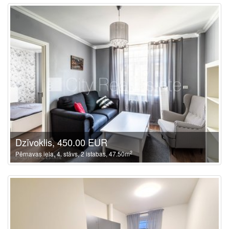
Dzīvoklis, 450.00 EUR
2
Pērnavas iela, 4. stāvs, 2 istabas, 47.50m