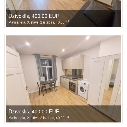
Dzīvoklis, 400.00 EUR
2
Matīsa iela, 3. stāvs, 2 istabas, 40.00m
Dzīvoklis, 400.00 EUR
2
Matīsa iela, 2. stāvs, 2 istabas, 40.00m