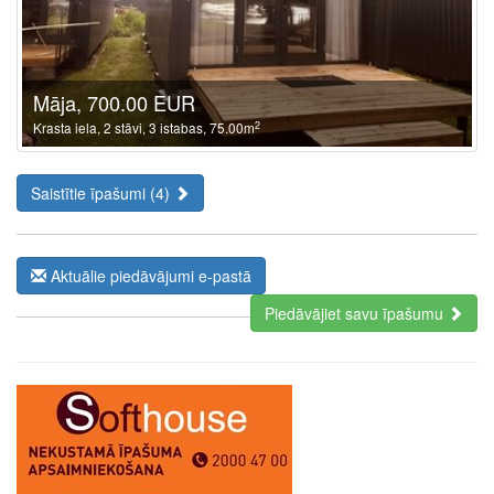
Māja, 700.00 EUR
2
Krasta iela, 2 stāvi, 3 istabas, 75.00m
Saistītie īpašumi (4)
Aktuālie piedāvājumi e-pastā
Piedāvājiet savu īpašumu