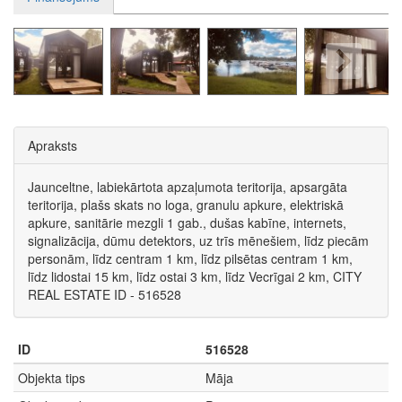
Apraksts
Jaunceltne, labiekārtota apzaļumota teritorija, apsargāta
teritorija, plašs skats no loga, granulu apkure, elektriskā
apkure, sanitārie mezgli 1 gab., dušas kabīne, internets,
signalizācija, dūmu detektors, uz trīs mēnešiem, līdz piecām
personām, līdz centram 1 km, līdz pilsētas centram 1 km,
līdz lidostai 15 km, līdz ostai 3 km, līdz Vecrīgai 2 km, CITY
REAL ESTATE ID - 516528
ID
516528
Objekta tips
Māja