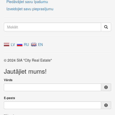
Piedāvājiet savu īpašumu
Izveidojiet savu pieprasījumu
LV
RU
EN
© 2024 SIA "City Real Estate"
Jautājiet mums!
Vārds
E-pasts