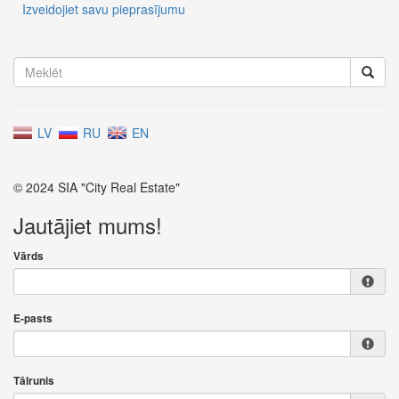
Izveidojiet savu pieprasījumu
LV
RU
EN
© 2024 SIA "City Real Estate"
Jautājiet mums!
Vārds
E-pasts
Tālrunis