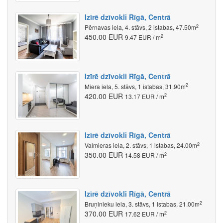
Izīrē dzīvokli Rīgā, Centrā
2
Pērnavas iela, 4. stāvs, 2 istabas, 47.50m
450.00 EUR
2
9.47 EUR / m
Izīrē dzīvokli Rīgā, Centrā
2
Miera iela, 5. stāvs, 1 istabas, 31.90m
420.00 EUR
2
13.17 EUR / m
Izīrē dzīvokli Rīgā, Centrā
2
Valmieras iela, 2. stāvs, 1 istabas, 24.00m
350.00 EUR
2
14.58 EUR / m
Izīrē dzīvokli Rīgā, Centrā
2
Bruņinieku iela, 3. stāvs, 1 istabas, 21.00m
370.00 EUR
2
17.62 EUR / m