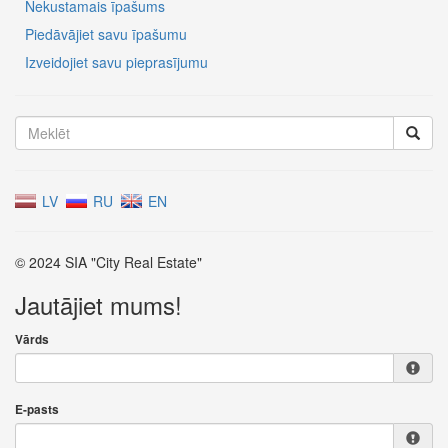
Nekustamais īpašums
Piedāvājiet savu īpašumu
Izveidojiet savu pieprasījumu
LV
RU
EN
© 2024 SIA "City Real Estate"
Jautājiet mums!
Vārds
E-pasts