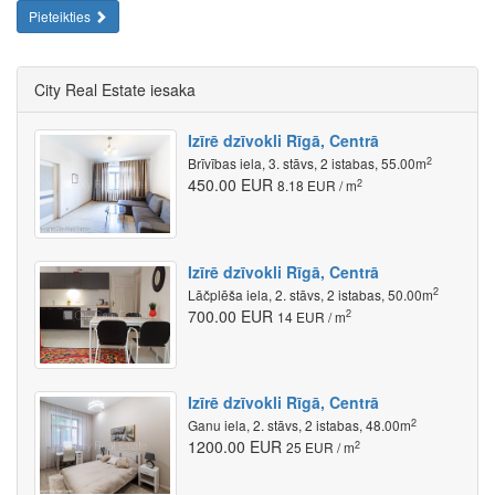
Pieteikties
City Real Estate iesaka
Izīrē dzīvokli Rīgā, Centrā
2
Brīvības iela, 3. stāvs, 2 istabas, 55.00m
450.00 EUR
2
8.18 EUR / m
Izīrē dzīvokli Rīgā, Centrā
2
Lāčplēša iela, 2. stāvs, 2 istabas, 50.00m
700.00 EUR
2
14 EUR / m
Izīrē dzīvokli Rīgā, Centrā
2
Ganu iela, 2. stāvs, 2 istabas, 48.00m
1200.00 EUR
2
25 EUR / m