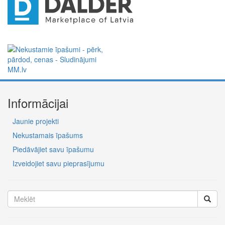
Informācijai
Jaunie projekti
Nekustamais īpašums
Piedāvājiet savu īpašumu
Izveidojiet savu pieprasījumu