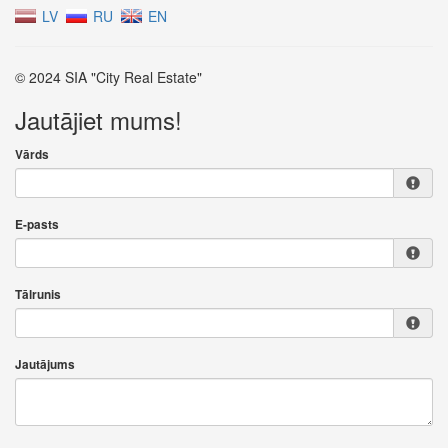
LV
RU
EN
© 2024 SIA "City Real Estate"
Jautājiet mums!
Vārds
E-pasts
Tālrunis
Jautājums