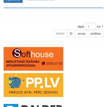
lapa
no 1
Kārtot:
ID
cenas
platības