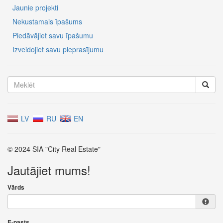
Jaunie projekti
Nekustamais īpašums
Piedāvājiet savu īpašumu
Izveidojiet savu pieprasījumu
LV
RU
EN
© 2024 SIA "City Real Estate"
Jautājiet mums!
Vārds
E-pasts