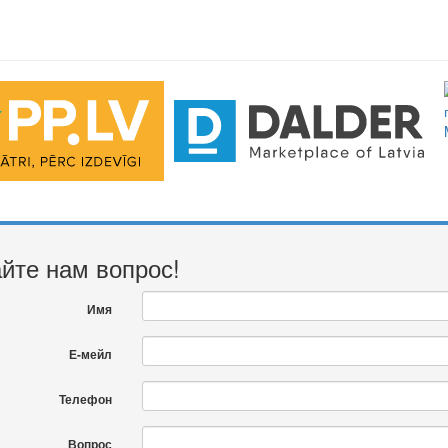
йте нам вопрос!
Имя
Е-мейл
Телефон
Вопрос