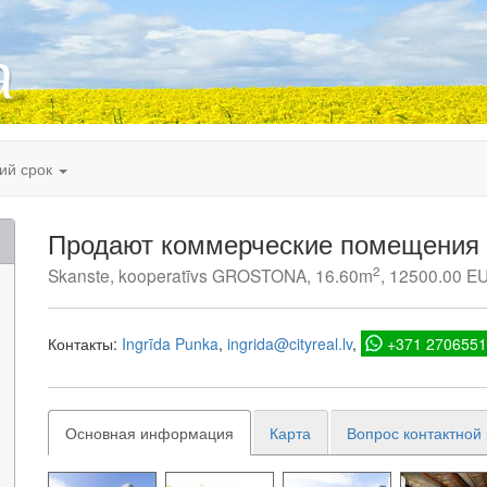
кий срок
Продают коммерческие помещения 
2
Skanste, kooperatīvs GROSTONA, 16.60m
, 12500.00 E
Контакты:
Ingrīda Punka
ingrida@cityreal.lv
+371 270655
Основная информация
Карта
Вопрос контактной