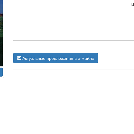
Ц
Актуальные предложения в е-майле