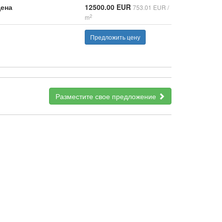
ена
12500.00 EUR
753.01 EUR /
2
m
Предложить цену
Разместите свое предложение