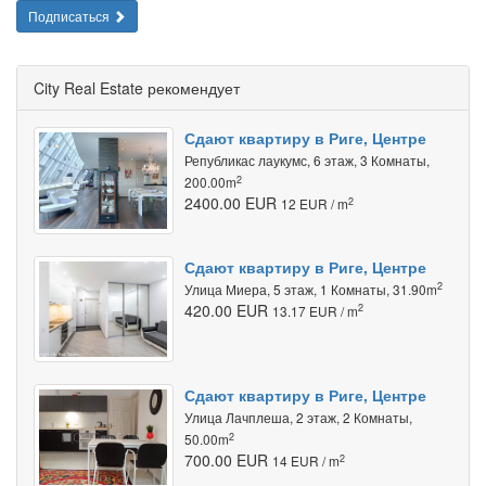
Подписаться
City Real Estate рекомендует
Сдают квартиру в Риге, Центре
Републикас лаукумс, 6 этаж, 3 Комнаты,
2
200.00m
2400.00 EUR
2
12 EUR / m
Сдают квартиру в Риге, Центре
2
Улица Миера, 5 этаж, 1 Комнаты, 31.90m
420.00 EUR
2
13.17 EUR / m
Сдают квартиру в Риге, Центре
Улица Лачплеша, 2 этаж, 2 Комнаты,
2
50.00m
700.00 EUR
2
14 EUR / m