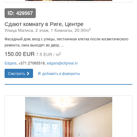
ID: 429567
Сдают комнату в Риге, Центре
2
Улица Матиса, 2 этаж, 1 Комнаты, 20.00m
Фасадный дом, вход с улицы, лестничная клетка после косметического
ремонта, окна выходят во двор, ...
150.00 EUR
2
7.5 EUR / m
Edgars
, +371 27065516,
edgars@cityreal.lv
Смотреть
добавить в фавориты