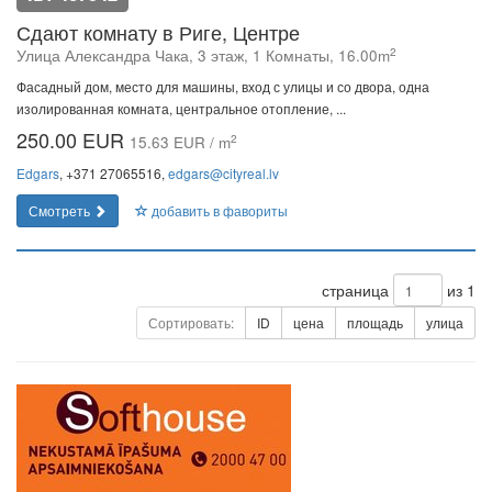
Сдают комнату в Риге, Центре
2
Улица Александра Чака, 3 этаж, 1 Комнаты, 16.00m
Фасадный дом, место для машины, вход с улицы и со двора, одна
изолированная комната, центральное отопление, ...
250.00 EUR
2
15.63 EUR / m
Edgars
, +371 27065516,
edgars@cityreal.lv
Смотреть
добавить в фавориты
страница
из 1
Сортировать:
ID
цена
площадь
улица