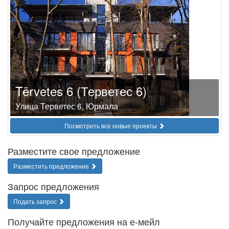
Tērvetes 6 (Терветес 6)
Улица Терветес 6, Юрмала
Посмотреть все новые проекты
Разместите свое предложение
Разместить предложение
Запрос предложения
Подать запрос
Получайте предложения на е-мейл