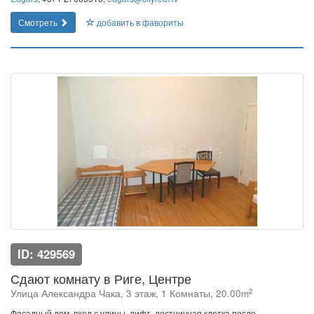
Смотреть
добавить в фавориты
ID: 429569
Сдают комнату в Риге, Центре
2
Улица Александра Чака, 3 этаж, 1 Комнаты, 20.00m
Фасадный дом, вход с улицы, лифт, лестничная клетка после