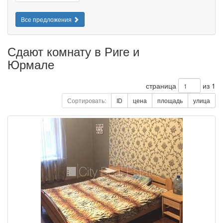
Все предложения
Сдают комнату в Риге и
Юрмале
страница
из 1
Сортировать:
ID
цена
площадь
улица