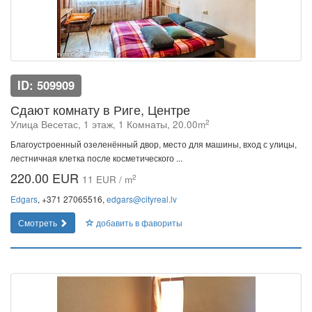
ID: 509909
Сдают комнату в Риге, Центре
2
Улица Весетас, 1 этаж, 1 Комнаты, 20.00m
Благоустроенный озеленённый двор, место для машины, вход с улицы,
лестничная клетка после косметического ...
220.00 EUR
2
11 EUR / m
Edgars
, +371 27065516,
edgars@cityreal.lv
Смотреть
добавить в фавориты