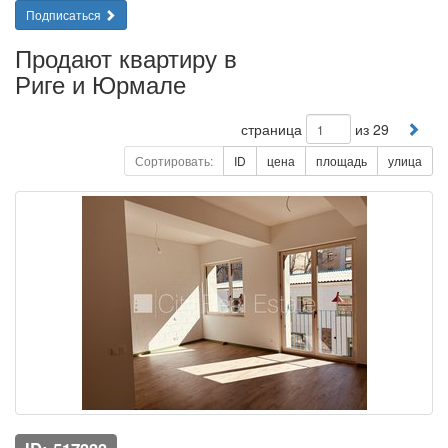
Подписаться
Продают квартиру в
Риге и Юрмале
страница
из 29
Сортировать:
ID
цена
площадь
улица