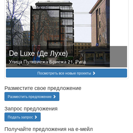
De Luxe (Де Лухе)
Улица Пулквиежа Бриежа 21, Рига
Посмотреть все новые проекты
Разместите свое предложение
Разместить предложение
Запрос предложения
Подать запрос
Получайте предложения на е-мейл