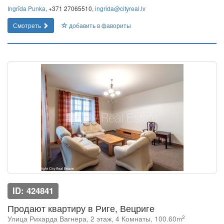
Ingrīda Punka
, +371 27065510,
ingrida@cityreal.lv
Смотреть
добавить в фавориты
ID: 424841
Продают квартиру в Риге, Вецриге
2
Улица Рихарда Вагнера, 2 этаж, 4 Комнаты, 100.60m