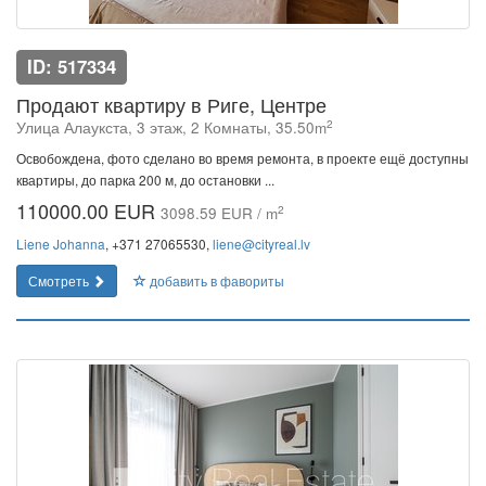
ID: 517334
Продают квартиру в Риге, Центре
2
Улица Алаукста, 3 этаж, 2 Комнаты, 35.50m
Освобождена, фото сделано во время ремонта, в проекте ещё доступны
квартиры, до парка 200 м, до остановки ...
110000.00 EUR
2
3098.59 EUR / m
Liene Johanna
, +371 27065530,
liene@cityreal.lv
Смотреть
добавить в фавориты