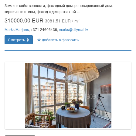
Земля в собственности, фасадный дом, реновированный дом,
кирпичные стены, фасад с декоративной ...
310000.00 EUR
2
3081.51 EUR / m
Marks Marjans
, +371 24606436,
marks@cityreal.lv
Смотреть
добавить в фавориты