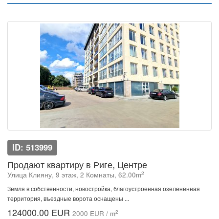
ID: 513999
Продают квартиру в Риге, Центре
2
Улица Клияну, 9 этаж, 2 Комнаты, 62.00m
Земля в собственности, новостройка, благоустроенная озеленённая
территория, въездные ворота оснащены ...
124000.00 EUR
2
2000 EUR / m