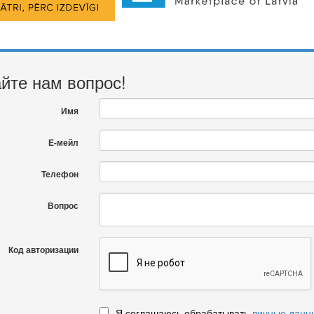
йте нам вопрос!
Имя
Е-мейл
Телефон
Вопрос
Код авторизации
Я соглашаюсь обрабатывать
личные данн