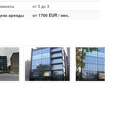
омнаты
от 3 до 3
ена аренды
от 1700 EUR / мес.